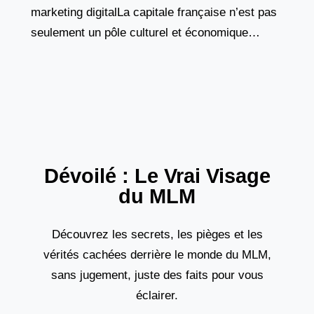
marketing digitalLa capitale française n’est pas
seulement un pôle culturel et économique
majeur, elle constitue également un hub
incontournable pour les professionnels du
numérique.
Dévoilé : Le Vrai Visage
du MLM
Découvrez les secrets, les pièges et les
vérités cachées derrière le monde du MLM,
sans jugement, juste des faits pour vous
éclairer.