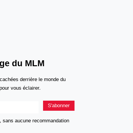
sage du MLM
s cachées derrière le monde du
pour vous éclairer.
S'abonner
ent, sans aucune recommandation