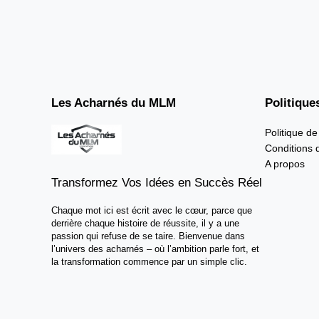
Les Acharnés du MLM
Politique
Politique de
Conditions d
A propos
Transformez Vos Idées en Succès Réel
Chaque mot ici est écrit avec le cœur, parce que
derrière chaque histoire de réussite, il y a une
passion qui refuse de se taire. Bienvenue dans
l’univers des acharnés – où l’ambition parle fort, et
la transformation commence par un simple clic.