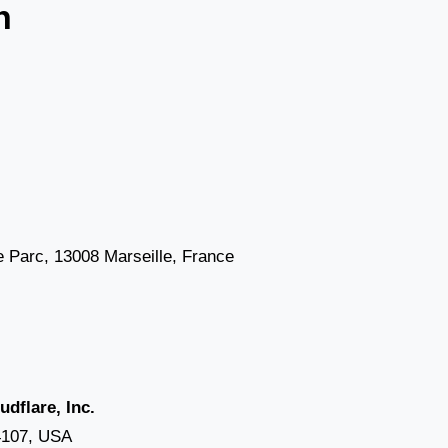
n
 Parc, 13008 Marseille, France
udflare, Inc.
4107, USA