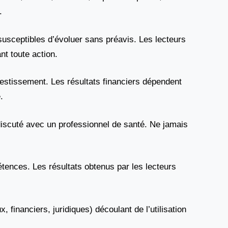
.
t susceptibles d’évoluer sans préavis. Les lecteurs
nt toute action.
vestissement. Les résultats financiers dépendent
.
 discuté avec un professionnel de santé. Ne jamais
étences. Les résultats obtenus par les lecteurs
inanciers, juridiques) découlant de l’utilisation