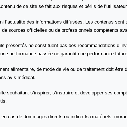
ontenu de ce site se fait aux risques et périls de l’utilisateur
e, ni l’actualité des informations diffusées. Les contenus son
ès de sources officielles ou de professionnels compétents ava
nseils présentés ne constituent pas des recommandations d’in
une performance passée ne garantit une performance future
ement alimentaire, de mode de vie ou de traitement doit être
ans avis médical.
lte souhaitant s’inspirer, s’instruire et développer ses comp
tis.
n cas de dommages directs ou indirects (matériels, moraux, f