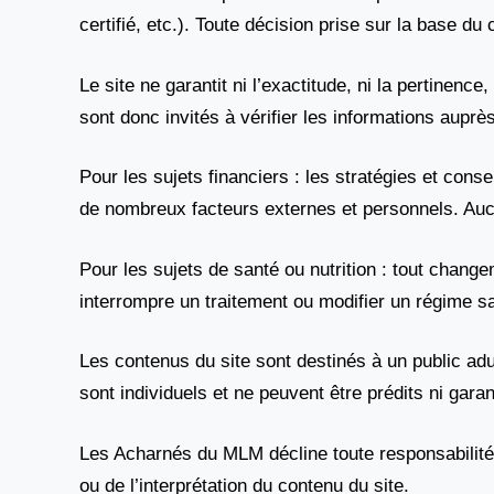
certifié, etc.). Toute décision prise sur la base du c
Le site ne garantit ni l’exactitude, ni la pertinenc
sont donc invités à vérifier les informations aupr
Pour les sujets financiers : les stratégies et co
de nombreux facteurs externes et personnels. Auc
Pour les sujets de santé ou nutrition : tout chang
interrompre un traitement ou modifier un régime s
Les contenus du site sont destinés à un public adu
sont individuels et ne peuvent être prédits ni garan
Les Acharnés du MLM décline toute responsabilité e
ou de l’interprétation du contenu du site.