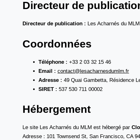
Directeur de publicatio
Directeur de publication :
Les Acharnés du MLM
Coordonnées
Téléphone :
+33 2 03 32 15 46
Email :
contact@lesacharnesdumlm.fr
Adresse :
49 Quai Gambetta, Résidence Le
SIRET :
537 530 711 00002
Hébergement
Le site Les Acharnés du MLM est hébergé par
Clo
Adresse : 101 Townsend St, San Francisco, CA 9