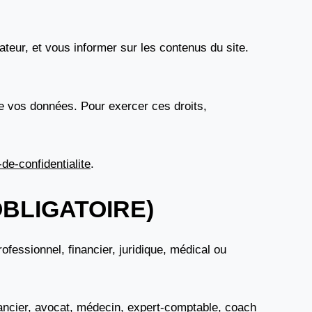
teur, et vous informer sur les contenus du site.
n de vos données. Pour exercer ces droits,
de-confidentialite
.
BLIGATOIRE)
rofessionnel, financier, juridique, médical ou
nancier, avocat, médecin, expert-comptable, coach