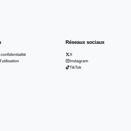
s
Réseaux sociaux
 confidentialité
X
'utilisation
Instagram
TikTok