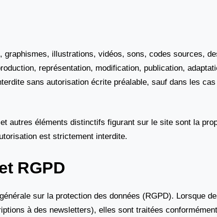
es, graphismes, illustrations, vidéos, sons, codes sources, d
duction, représentation, modification, publication, adaptati
terdite sans autorisation écrite préalable, sauf dans les cas 
autres éléments distinctifs figurant sur le site sont la p
utorisation est strictement interdite.
 et RGPD
générale sur la protection des données (RGPD). Lorsque des
riptions à des newsletters), elles sont traitées conforméme