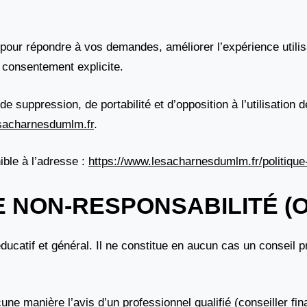
pour répondre à vos demandes, améliorer l’expérience utilisa
 consentement explicite.
 de suppression, de portabilité et d’opposition à l’utilisatio
sacharnesdumlm.fr
.
nible à l’adresse :
https://www.lesacharnesdumlm.fr/politique-
E NON-RESPONSABILITÉ (O
 éducatif et général. Il ne constitue en aucun cas un conseil p
ne manière l’avis d’un professionnel qualifié (conseiller fi