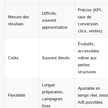
Précise (KPI,
Difficile,
Mesure des
taux de
souvent
résultats
conversion,
approximative
clics, ventes)
Évolutifs,
accessibles
Coûts
Souvent élevés
même aux
petites
structures
Longue
Ajustable en
préparation,
Flexibilité
temps réel, test
campagnes
A/B possibles
fixes