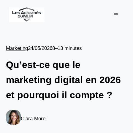
Aller
au
Menu
contenu
Marketing
24/05/2026
8–13 minutes
Qu’est-ce que le
marketing digital en 2026
et pourquoi il compte ?
Clara Morel