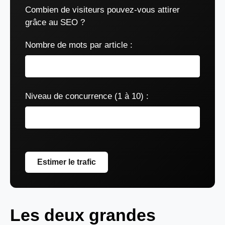
Combien de visiteurs pouvez-vous attirer
grâce au SEO ?
Nombre de mots par article :
Niveau de concurrence (1 à 10) :
Estimer le trafic
Les deux grandes