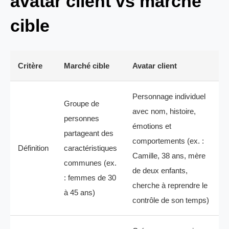
avatar client vs marché
cible
Critère
Marché cible
Avatar client
Personnage individuel
Groupe de
avec nom, histoire,
personnes
émotions et
partageant des
comportements (ex. :
Définition
caractéristiques
Camille, 38 ans, mère
communes (ex.
de deux enfants,
: femmes de 30
cherche à reprendre le
à 45 ans)
contrôle de son temps)