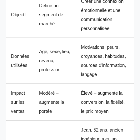
Créer une connexion
Définir un
émotionnelle et une
Objectif
segment de
communication
marché
personnalisée
Motivations, peurs,
Âge, sexe, lieu,
Données
croyances, habitudes,
revenu,
utilisées
sources d’information,
profession
langage
Impact
Modéré –
Élevé – augmente la
sur les
augmente la
conversion, la fidélité,
ventes
portée
le prix moyen
Jean, 52 ans, ancien
ingénieur, a eu un